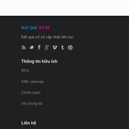
Kết quả xổ số cập nhật liên tục.
Thông tin hữu ích
RSS
XML sitemap
Chính sách
Vê chúng tôi
Liên hệ